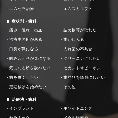
エムセラ治療
エムスカルプト
症状別・歯科
痛み・腫れ・出血
詰め物等が取れた
治療中の所がある
歯がしみる
口臭が気になる
入れ歯の不具合
噛み合わせが気になる
クリーニングしたい
気になる所を調べたい
セカンドオピニオン
歯を白くしたい
歯並びを綺麗にしたい
定期検診を始めたい
その他
治療法・歯科
インプラント
ホワイトニング
セラミック
メタル床義歯