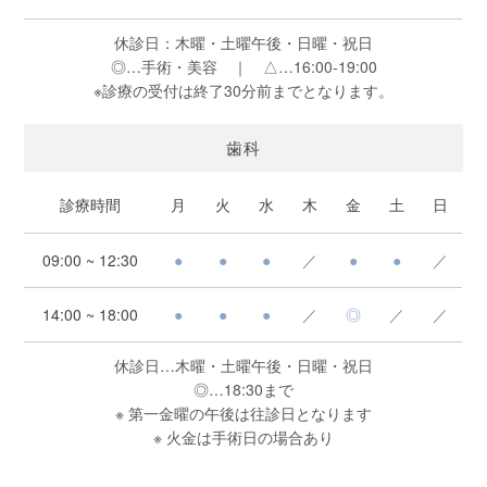
休診日：木曜・土曜午後・日曜・祝日
◎…手術・美容 ｜ △…16:00-19:00
※診療の受付は終了30分前までとなります。
歯科
診療時間
月
火
水
木
金
土
日
09:00 ~ 12:30
●
●
●
／
●
●
／
14:00 ~ 18:00
●
●
●
／
◎
／
／
休診日…木曜・土曜午後・日曜・祝日
◎…18:30まで
※ 第一金曜の午後は往診日となります
※ 火金は手術日の場合あり