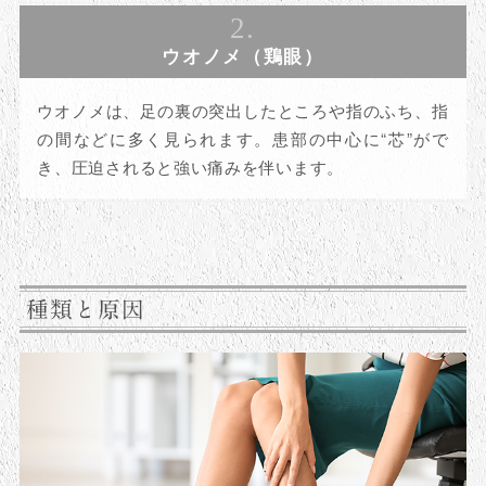
2.
ウオノメ（鶏眼）
ウオノメは、足の裏の突出したところや指のふち、指
の間などに多く見られます。患部の中心に“芯”がで
き、圧迫されると強い痛みを伴います。
種類と原因