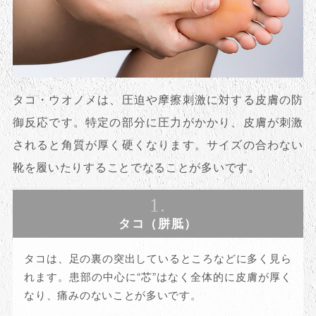
タコ・ウオノメは、圧迫や摩擦刺激に対する皮膚の防
御反応です。特定の部分に圧力がかかり、皮膚が刺激
されると角質が厚く硬くなります。サイズの合わない
靴を履いたりすることでなることが多いです。
1.
タコ（胼胝）
タコは、足の裏の突出しているところなどに多く見ら
れます。患部の中心に“芯”はなく全体的に皮膚が厚く
なり、痛みのないことが多いです。