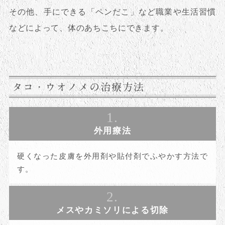
その他、手にできる「ペンだこ」など職業や生活習慣
などによって、体のあちこちにできます。
タコ・ウオノメの治療方法
1.
外用療法
硬くなった皮膚を外用剤や貼付剤でふやかす方法で
す。
2.
メスやカミソリによる切除