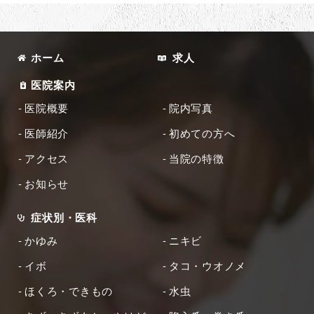
ホーム
求人
医院案内
医院概要
院内写真
医師紹介
初めての方へ
アクセス
当院の特徴
お知らせ
症状別・医科
かゆみ
ニキビ
イボ
タコ・ウオノメ
ほくろ・できもの
水虫