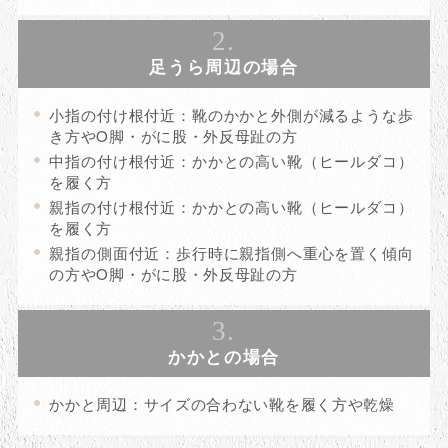
2.
足うら周辺の場合
小指の付け根付近：靴のかかと外側が減るような歩
き方やO脚・がに股・外反母趾の方
中指の付け根付近：かかとの高い靴（ヒールダコ）
を履く方
親指の付け根付近：かかとの高い靴（ヒールダコ）
を履く方
親指の側面付近：歩行時に親指側へ重心を置く傾向
の方やO脚・がに股・外反母趾の方
3.
かかとの場合
かかと周辺：サイズの合わない靴を履く方や乾燥