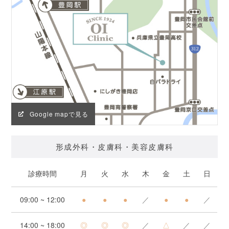
Google mapで見る
形成外科・皮膚科・美容皮膚科
診療時間
月
火
水
木
金
土
日
09:00 ~ 12:00
●
●
●
／
●
●
／
14:00 ~ 18:00
◎
◎
◎
／
△
／
／