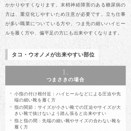
かかりやすくなります。末梢神経障害のある糖尿病の
方は、重症化しやすいため注意が必要です。立ち仕事
が多い職業についている方や、つま先の細いハイヒー
ルを履く方や、偏平足の方にも出来やすくなります。
タコ・ウオノメが出来やすい部位
1.
つまさきの場合
小指の付け根付近：ハイヒールなどによる圧迫や先
端の細い靴を履く方
指の関節：サイズが小さい靴での圧迫やサイズが大
きい靴で抜けないよう踏ん張ると出来やすい
指と指の間：先端の細い靴やサイズの合わない靴を
履く方