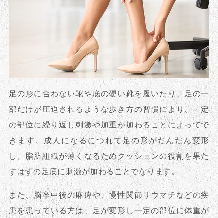
足の形に合わない靴や底の硬い靴を履いたり、足の一
部だけが圧迫されるような歩き方の習慣により、一定
の部位に繰り返し刺激や加重が加わることによってで
きます。成人になるにつれて足の形がだんだん変形
し、脂肪組織が薄くなるためクッションの役割を果た
すはずの足底に刺激が加わることでなります。
また、脳卒中後の麻痺や、慢性関節リウマチなどの疾
患を患っている方は、足が変形し一定の部位に体重が