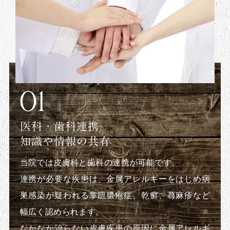
医科・歯科連携
知識や情報の共有
当院では皮膚科と歯科の連携が可能です。
連携が必要な疾患は、金属アレルギーをはじめ病
巣感染が疑われる掌蹠膿疱症、乾癬、蕁麻疹など
幅広く認められます。
なかなか治らない皮膚疾患の原因に金属アレルギ