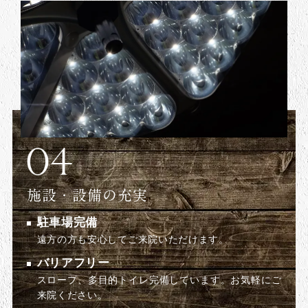
施設・設備の充実
駐車場完備
遠方の方も安心してご来院いただけます。
バリアフリー
スロープ、多目的トイレ完備しています。お気軽にご
来院ください。