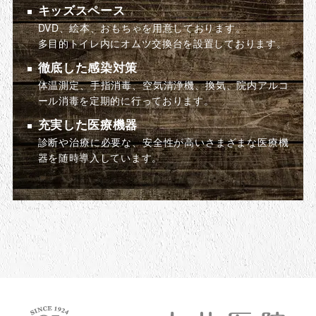
キッズスペース
DVD、絵本、おもちゃを用意しております。
多目的トイレ内にオムツ交換台を設置しております。
徹底した感染対策
体温測定、手指消毒、空気清浄機、換気、院内アルコ
ール消毒を定期的に行っております。
充実した医療機器
診断や治療に必要な、安全性が高いさまざまな医療機
器を随時導入しています。