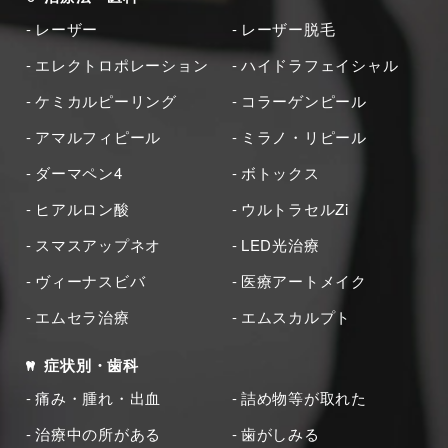
レーザー
レーザー脱毛
エレクトロポレーション
ハイドラフェイシャル
ケミカルピーリング
コラーゲンピール
アマルフィピール
ミラノ・リピール
ダーマペン4
ボトックス
ヒアルロン酸
ウルトラセルZi
スマスアップネオ
LED光治療
ヴィーナスビバ
医療アートメイク
エムセラ治療
エムスカルプト
症状別・歯科
痛み・腫れ・出血
詰め物等が取れた
治療中の所がある
歯がしみる