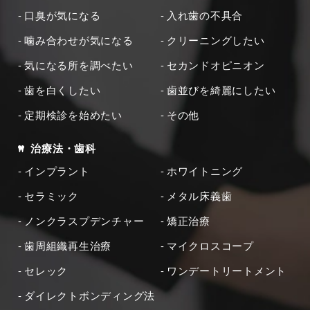
口臭が気になる
入れ歯の不具合
噛み合わせが気になる
クリーニングしたい
気になる所を調べたい
セカンドオピニオン
歯を白くしたい
歯並びを綺麗にしたい
定期検診を始めたい
その他
治療法・歯科
インプラント
ホワイトニング
セラミック
メタル床義歯
ノンクラスプデンチャー
矯正治療
歯周組織再生治療
マイクロスコープ
セレック
ワンデートリートメント
ダイレクトボンディング法