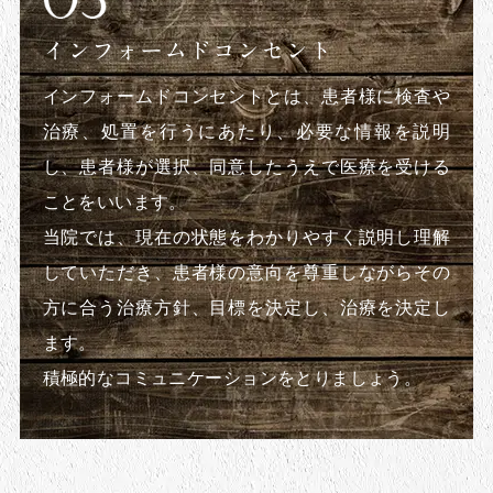
インフォームドコンセント
インフォームドコンセントとは、患者様に検査や
治療、処置を行うにあたり、必要な情報を説明
し、患者様が選択、同意したうえで医療を受ける
ことをいいます。
当院では、現在の状態をわかりやすく説明し理解
していただき、患者様の意向を尊重しながらその
方に合う治療方針、目標を決定し、治療を決定し
ます。
積極的なコミュニケーションをとりましょう。