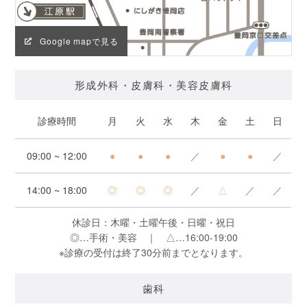
Google mapで見る
形成外科・皮膚科・美容皮膚科
診療時間
月
火
水
木
金
土
日
09:00 ~ 12:00
●
●
●
／
●
●
／
14:00 ~ 18:00
◎
◎
◎
／
△
／
／
休診日：木曜・土曜午後・日曜・祝日
◎…手術・美容 ｜ △…16:00-19:00
※診療の受付は終了30分前までとなります。
歯科