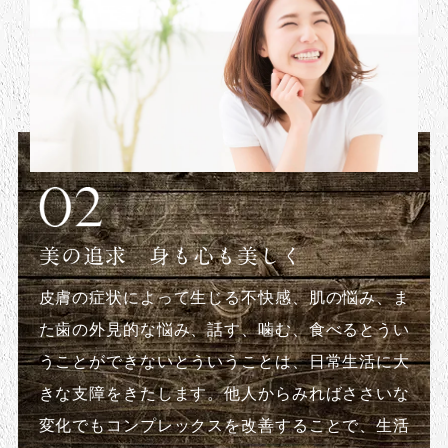
美の追求 身も心も美しく
皮膚の症状によって生じる不快感、肌の悩み、ま
た歯の外見的な悩み、話す、噛む、食べるとうい
うことができないとういうことは、日常生活に大
きな支障をきたします。他人からみればささいな
変化でもコンプレックスを改善することで、生活